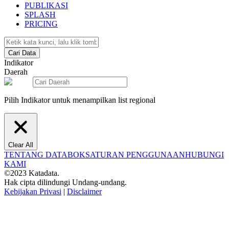
PUBLIKASI
SPLASH
PRICING
Cari Data
Indikator
Daerah
Pilih Indikator untuk menampilkan list regional
Clear All
TENTANG DATABOKS
ATURAN PENGGUNAAN
HUBUNGI
KAMI
©2023 Katadata.
Hak cipta dilindungi Undang-undang.
Kebijakan Privasi
|
Disclaimer