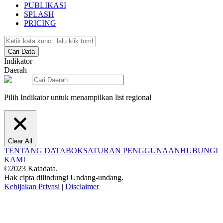
PUBLIKASI
SPLASH
PRICING
Cari Data
Indikator
Daerah
Pilih Indikator untuk menampilkan list regional
Clear All
TENTANG DATABOKS
ATURAN PENGGUNAAN
HUBUNGI
KAMI
©2023 Katadata.
Hak cipta dilindungi Undang-undang.
Kebijakan Privasi
|
Disclaimer