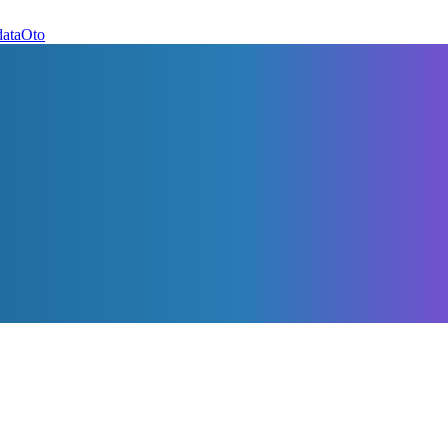
dataOto