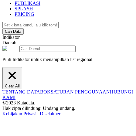
PUBLIKASI
SPLASH
PRICING
Cari Data
Indikator
Daerah
Pilih Indikator untuk menampilkan list regional
Clear All
TENTANG DATABOKS
ATURAN PENGGUNAAN
HUBUNGI
KAMI
©2023 Katadata.
Hak cipta dilindungi Undang-undang.
Kebijakan Privasi
|
Disclaimer