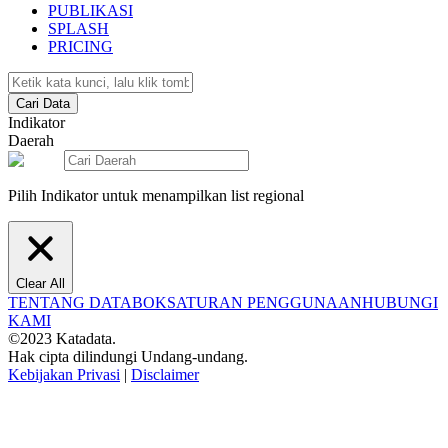
PUBLIKASI
SPLASH
PRICING
Cari Data
Indikator
Daerah
Pilih Indikator untuk menampilkan list regional
Clear All
TENTANG DATABOKS
ATURAN PENGGUNAAN
HUBUNGI
KAMI
©2023 Katadata.
Hak cipta dilindungi Undang-undang.
Kebijakan Privasi
|
Disclaimer