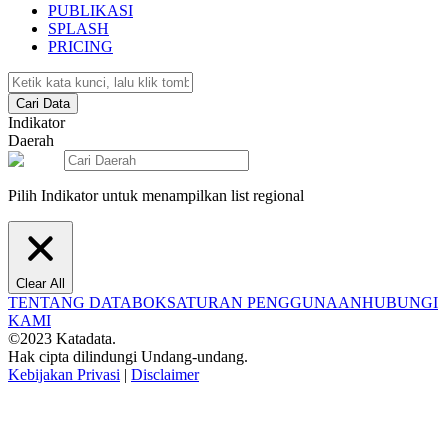
PUBLIKASI
SPLASH
PRICING
Cari Data
Indikator
Daerah
Pilih Indikator untuk menampilkan list regional
Clear All
TENTANG DATABOKS
ATURAN PENGGUNAAN
HUBUNGI
KAMI
©2023 Katadata.
Hak cipta dilindungi Undang-undang.
Kebijakan Privasi
|
Disclaimer