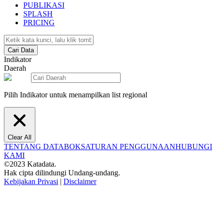
PUBLIKASI
SPLASH
PRICING
Cari Data
Indikator
Daerah
Pilih Indikator untuk menampilkan list regional
Clear All
TENTANG DATABOKS
ATURAN PENGGUNAAN
HUBUNGI
KAMI
©2023 Katadata.
Hak cipta dilindungi Undang-undang.
Kebijakan Privasi
|
Disclaimer