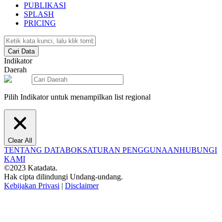
PUBLIKASI
SPLASH
PRICING
Cari Data
Indikator
Daerah
Pilih Indikator untuk menampilkan list regional
Clear All
TENTANG DATABOKS
ATURAN PENGGUNAAN
HUBUNGI
KAMI
©2023 Katadata.
Hak cipta dilindungi Undang-undang.
Kebijakan Privasi
|
Disclaimer