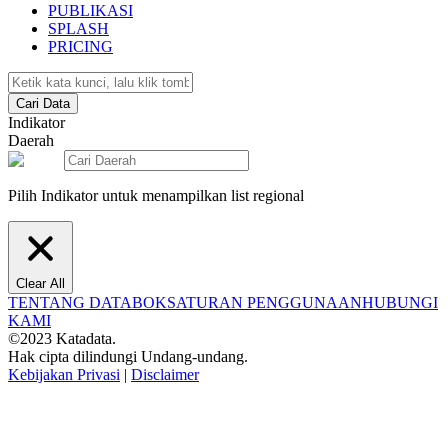
PUBLIKASI
SPLASH
PRICING
Cari Data
Indikator
Daerah
Pilih Indikator untuk menampilkan list regional
Clear All
TENTANG DATABOKS
ATURAN PENGGUNAAN
HUBUNGI
KAMI
©2023 Katadata.
Hak cipta dilindungi Undang-undang.
Kebijakan Privasi
|
Disclaimer