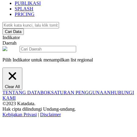
PUBLIKASI
SPLASH
PRICING
Cari Data
Indikator
Daerah
Pilih Indikator untuk menampilkan list regional
Clear All
TENTANG DATABOKS
ATURAN PENGGUNAAN
HUBUNGI
KAMI
©2023 Katadata.
Hak cipta dilindungi Undang-undang.
Kebijakan Privasi
|
Disclaimer