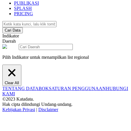
PUBLIKASI
SPLASH
PRICING
Cari Data
Indikator
Daerah
Pilih Indikator untuk menampilkan list regional
Clear All
TENTANG DATABOKS
ATURAN PENGGUNAAN
HUBUNGI
KAMI
©2023 Katadata.
Hak cipta dilindungi Undang-undang.
Kebijakan Privasi
|
Disclaimer