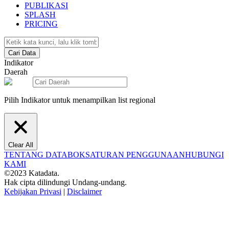
PUBLIKASI
SPLASH
PRICING
Cari Data
Indikator
Daerah
Pilih Indikator untuk menampilkan list regional
Clear All
TENTANG DATABOKS
ATURAN PENGGUNAAN
HUBUNGI
KAMI
©2023 Katadata.
Hak cipta dilindungi Undang-undang.
Kebijakan Privasi
|
Disclaimer