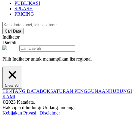
PUBLIKASI
SPLASH
PRICING
Cari Data
Indikator
Daerah
Pilih Indikator untuk menampilkan list regional
Clear All
TENTANG DATABOKS
ATURAN PENGGUNAAN
HUBUNGI
KAMI
©2023 Katadata.
Hak cipta dilindungi Undang-undang.
Kebijakan Privasi
|
Disclaimer