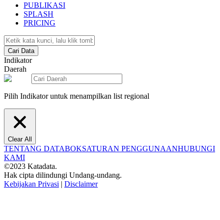
PUBLIKASI
SPLASH
PRICING
Cari Data
Indikator
Daerah
Pilih Indikator untuk menampilkan list regional
Clear All
TENTANG DATABOKS
ATURAN PENGGUNAAN
HUBUNGI
KAMI
©2023 Katadata.
Hak cipta dilindungi Undang-undang.
Kebijakan Privasi
|
Disclaimer