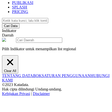
PUBLIKASI
SPLASH
PRICING
Cari Data
Indikator
Daerah
Pilih Indikator untuk menampilkan list regional
Clear All
TENTANG DATABOKS
ATURAN PENGGUNAAN
HUBUNGI
KAMI
©2023 Katadata.
Hak cipta dilindungi Undang-undang.
Kebijakan Privasi
|
Disclaimer