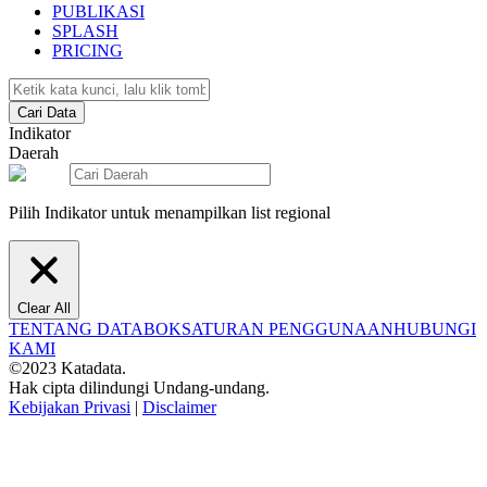
PUBLIKASI
SPLASH
PRICING
Cari Data
Indikator
Daerah
Pilih Indikator untuk menampilkan list regional
Clear All
TENTANG DATABOKS
ATURAN PENGGUNAAN
HUBUNGI
KAMI
©2023 Katadata.
Hak cipta dilindungi Undang-undang.
Kebijakan Privasi
|
Disclaimer