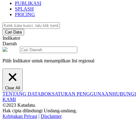
PUBLIKASI
SPLASH
PRICING
Cari Data
Indikator
Daerah
Pilih Indikator untuk menampilkan list regional
Clear All
TENTANG DATABOKS
ATURAN PENGGUNAAN
HUBUNGI
KAMI
©2023 Katadata.
Hak cipta dilindungi Undang-undang.
Kebijakan Privasi
|
Disclaimer