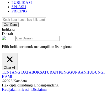
PUBLIKASI
SPLASH
PRICING
Cari Data
Indikator
Daerah
Pilih Indikator untuk menampilkan list regional
Clear All
TENTANG DATABOKS
ATURAN PENGGUNAAN
HUBUNGI
KAMI
©2023 Katadata.
Hak cipta dilindungi Undang-undang.
Kebijakan Privasi
|
Disclaimer