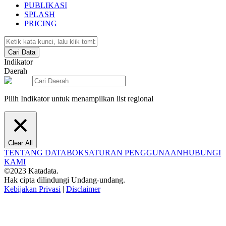
PUBLIKASI
SPLASH
PRICING
Cari Data
Indikator
Daerah
Pilih Indikator untuk menampilkan list regional
Clear All
TENTANG DATABOKS
ATURAN PENGGUNAAN
HUBUNGI
KAMI
©2023 Katadata.
Hak cipta dilindungi Undang-undang.
Kebijakan Privasi
|
Disclaimer