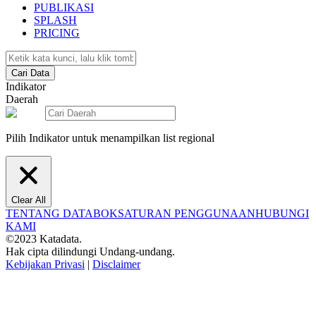
PUBLIKASI
SPLASH
PRICING
Cari Data
Indikator
Daerah
Pilih Indikator untuk menampilkan list regional
Clear All
TENTANG DATABOKS
ATURAN PENGGUNAAN
HUBUNGI
KAMI
©2023 Katadata.
Hak cipta dilindungi Undang-undang.
Kebijakan Privasi
|
Disclaimer