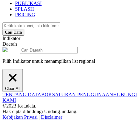
PUBLIKASI
SPLASH
PRICING
Cari Data
Indikator
Daerah
Pilih Indikator untuk menampilkan list regional
Clear All
TENTANG DATABOKS
ATURAN PENGGUNAAN
HUBUNGI
KAMI
©2023 Katadata.
Hak cipta dilindungi Undang-undang.
Kebijakan Privasi
|
Disclaimer