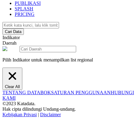
PUBLIKASI
SPLASH
PRICING
Cari Data
Indikator
Daerah
Pilih Indikator untuk menampilkan list regional
Clear All
TENTANG DATABOKS
ATURAN PENGGUNAAN
HUBUNGI
KAMI
©2023 Katadata.
Hak cipta dilindungi Undang-undang.
Kebijakan Privasi
|
Disclaimer