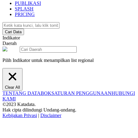
PUBLIKASI
SPLASH
PRICING
Cari Data
Indikator
Daerah
Pilih Indikator untuk menampilkan list regional
Clear All
TENTANG DATABOKS
ATURAN PENGGUNAAN
HUBUNGI
KAMI
©2023 Katadata.
Hak cipta dilindungi Undang-undang.
Kebijakan Privasi
|
Disclaimer