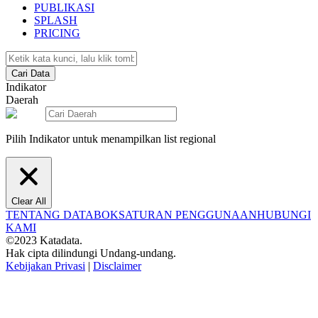
PUBLIKASI
SPLASH
PRICING
Cari Data
Indikator
Daerah
Pilih Indikator untuk menampilkan list regional
Clear All
TENTANG DATABOKS
ATURAN PENGGUNAAN
HUBUNGI
KAMI
©2023 Katadata.
Hak cipta dilindungi Undang-undang.
Kebijakan Privasi
|
Disclaimer