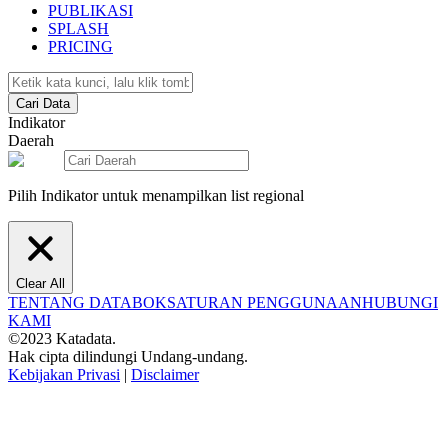
PUBLIKASI
SPLASH
PRICING
Cari Data
Indikator
Daerah
Pilih Indikator untuk menampilkan list regional
Clear All
TENTANG DATABOKS
ATURAN PENGGUNAAN
HUBUNGI
KAMI
©2023 Katadata.
Hak cipta dilindungi Undang-undang.
Kebijakan Privasi
|
Disclaimer