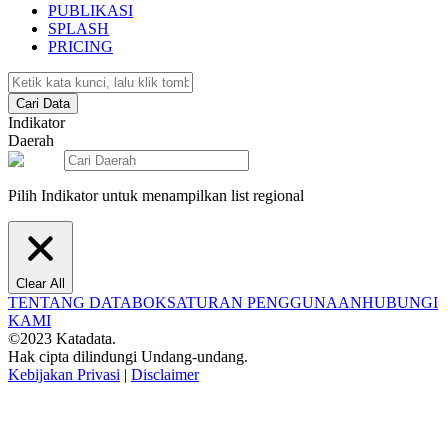
PUBLIKASI
SPLASH
PRICING
Cari Data
Indikator
Daerah
Pilih Indikator untuk menampilkan list regional
Clear All
TENTANG DATABOKS
ATURAN PENGGUNAAN
HUBUNGI
KAMI
©2023 Katadata.
Hak cipta dilindungi Undang-undang.
Kebijakan Privasi
|
Disclaimer