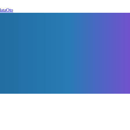
dataOto