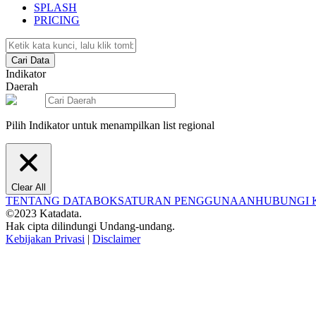
SPLASH
PRICING
Cari Data
Indikator
Daerah
Pilih Indikator untuk menampilkan list regional
Clear All
TENTANG DATABOKS
ATURAN PENGGUNAAN
HUBUNGI 
©2023 Katadata.
Hak cipta dilindungi Undang-undang.
Kebijakan Privasi
|
Disclaimer