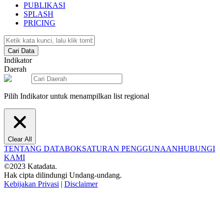
PUBLIKASI
SPLASH
PRICING
Cari Data
Indikator
Daerah
Pilih Indikator untuk menampilkan list regional
Clear All
TENTANG DATABOKS
ATURAN PENGGUNAAN
HUBUNGI
KAMI
©2023 Katadata.
Hak cipta dilindungi Undang-undang.
Kebijakan Privasi
|
Disclaimer