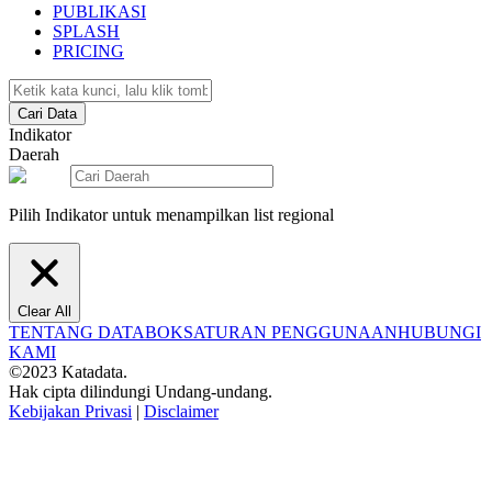
PUBLIKASI
SPLASH
PRICING
Cari Data
Indikator
Daerah
Pilih Indikator untuk menampilkan list regional
Clear All
TENTANG DATABOKS
ATURAN PENGGUNAAN
HUBUNGI
KAMI
©2023 Katadata.
Hak cipta dilindungi Undang-undang.
Kebijakan Privasi
|
Disclaimer