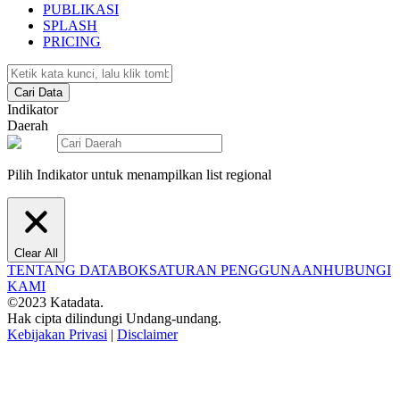
PUBLIKASI
SPLASH
PRICING
Cari Data
Indikator
Daerah
Pilih Indikator untuk menampilkan list regional
Clear All
TENTANG DATABOKS
ATURAN PENGGUNAAN
HUBUNGI
KAMI
©2023 Katadata.
Hak cipta dilindungi Undang-undang.
Kebijakan Privasi
|
Disclaimer