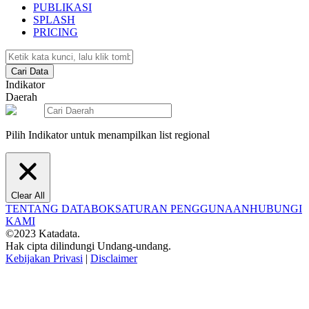
PUBLIKASI
SPLASH
PRICING
Cari Data
Indikator
Daerah
Pilih Indikator untuk menampilkan list regional
Clear All
TENTANG DATABOKS
ATURAN PENGGUNAAN
HUBUNGI
KAMI
©2023 Katadata.
Hak cipta dilindungi Undang-undang.
Kebijakan Privasi
|
Disclaimer