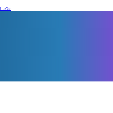
dataOto