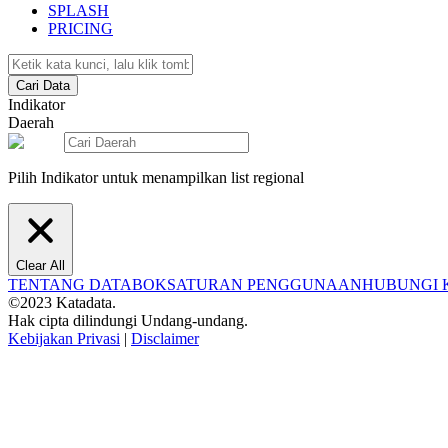
SPLASH
PRICING
Cari Data
Indikator
Daerah
Pilih Indikator untuk menampilkan list regional
Clear All
TENTANG DATABOKS
ATURAN PENGGUNAAN
HUBUNGI 
©2023 Katadata.
Hak cipta dilindungi Undang-undang.
Kebijakan Privasi
|
Disclaimer