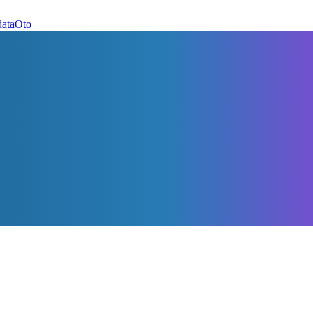
dataOto