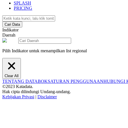
SPLASH
PRICING
Cari Data
Indikator
Daerah
Pilih Indikator untuk menampilkan list regional
Clear All
TENTANG DATABOKS
ATURAN PENGGUNAAN
HUBUNGI 
©2023 Katadata.
Hak cipta dilindungi Undang-undang.
Kebijakan Privasi
|
Disclaimer