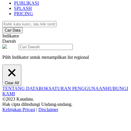
PUBLIKASI
SPLASH
PRICING
Cari Data
Indikator
Daerah
Pilih Indikator untuk menampilkan list regional
Clear All
TENTANG DATABOKS
ATURAN PENGGUNAAN
HUBUNGI
KAMI
©2023 Katadata.
Hak cipta dilindungi Undang-undang.
Kebijakan Privasi
|
Disclaimer