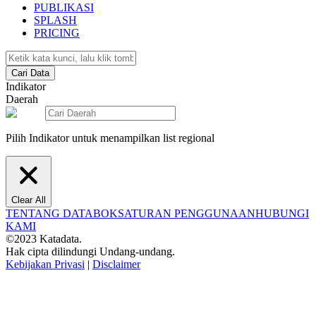
PUBLIKASI
SPLASH
PRICING
Cari Data
Indikator
Daerah
Pilih Indikator untuk menampilkan list regional
Clear All
TENTANG DATABOKS
ATURAN PENGGUNAAN
HUBUNGI
KAMI
©2023 Katadata.
Hak cipta dilindungi Undang-undang.
Kebijakan Privasi
|
Disclaimer