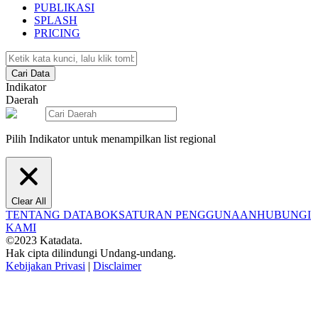
PUBLIKASI
SPLASH
PRICING
Cari Data
Indikator
Daerah
Pilih Indikator untuk menampilkan list regional
Clear All
TENTANG DATABOKS
ATURAN PENGGUNAAN
HUBUNGI
KAMI
©2023 Katadata.
Hak cipta dilindungi Undang-undang.
Kebijakan Privasi
|
Disclaimer