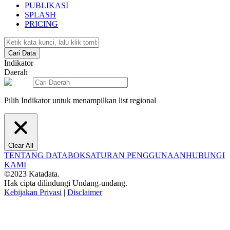
PUBLIKASI
SPLASH
PRICING
Cari Data
Indikator
Daerah
Pilih Indikator untuk menampilkan list regional
Clear All
TENTANG DATABOKS
ATURAN PENGGUNAAN
HUBUNGI
KAMI
©2023 Katadata.
Hak cipta dilindungi Undang-undang.
Kebijakan Privasi
|
Disclaimer