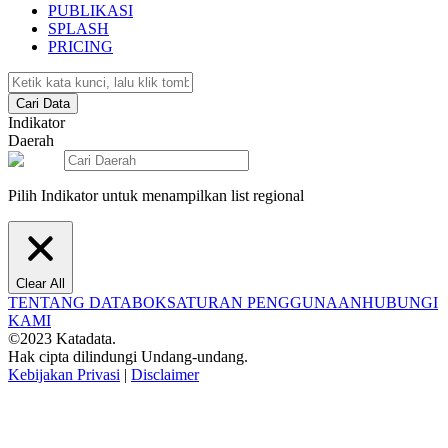
PUBLIKASI
SPLASH
PRICING
Cari Data
Indikator
Daerah
Pilih Indikator untuk menampilkan list regional
Clear All
TENTANG DATABOKS
ATURAN PENGGUNAAN
HUBUNGI
KAMI
©2023 Katadata.
Hak cipta dilindungi Undang-undang.
Kebijakan Privasi
|
Disclaimer