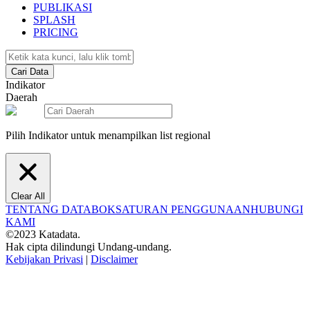
PUBLIKASI
SPLASH
PRICING
Cari Data
Indikator
Daerah
Pilih Indikator untuk menampilkan list regional
Clear All
TENTANG DATABOKS
ATURAN PENGGUNAAN
HUBUNGI
KAMI
©2023 Katadata.
Hak cipta dilindungi Undang-undang.
Kebijakan Privasi
|
Disclaimer