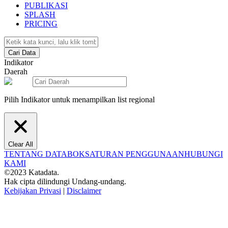
PUBLIKASI
SPLASH
PRICING
Cari Data
Indikator
Daerah
Pilih Indikator untuk menampilkan list regional
Clear All
TENTANG DATABOKS
ATURAN PENGGUNAAN
HUBUNGI
KAMI
©2023 Katadata.
Hak cipta dilindungi Undang-undang.
Kebijakan Privasi
|
Disclaimer