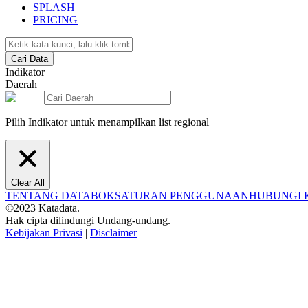
SPLASH
PRICING
Cari Data
Indikator
Daerah
Pilih Indikator untuk menampilkan list regional
Clear All
TENTANG DATABOKS
ATURAN PENGGUNAAN
HUBUNGI 
©2023 Katadata.
Hak cipta dilindungi Undang-undang.
Kebijakan Privasi
|
Disclaimer