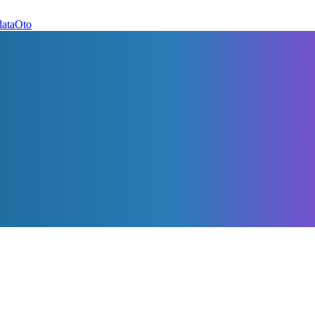
dataOto