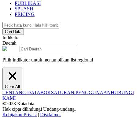
PUBLIKASI
SPLASH
PRICING
Cari Data
Indikator
Daerah
Pilih Indikator untuk menampilkan list regional
Clear All
TENTANG DATABOKS
ATURAN PENGGUNAAN
HUBUNGI
KAMI
©2023 Katadata.
Hak cipta dilindungi Undang-undang.
Kebijakan Privasi
|
Disclaimer