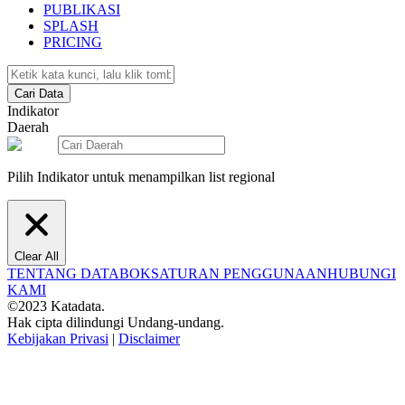
PUBLIKASI
SPLASH
PRICING
Cari Data
Indikator
Daerah
Pilih Indikator untuk menampilkan list regional
Clear All
TENTANG DATABOKS
ATURAN PENGGUNAAN
HUBUNGI
KAMI
©2023 Katadata.
Hak cipta dilindungi Undang-undang.
Kebijakan Privasi
|
Disclaimer