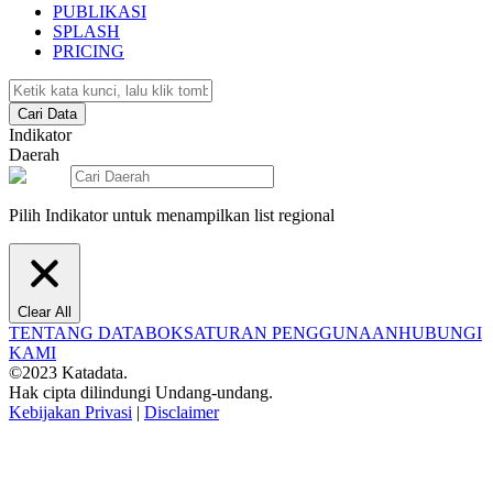
PUBLIKASI
SPLASH
PRICING
Cari Data
Indikator
Daerah
Pilih Indikator untuk menampilkan list regional
Clear All
TENTANG DATABOKS
ATURAN PENGGUNAAN
HUBUNGI
KAMI
©2023 Katadata.
Hak cipta dilindungi Undang-undang.
Kebijakan Privasi
|
Disclaimer