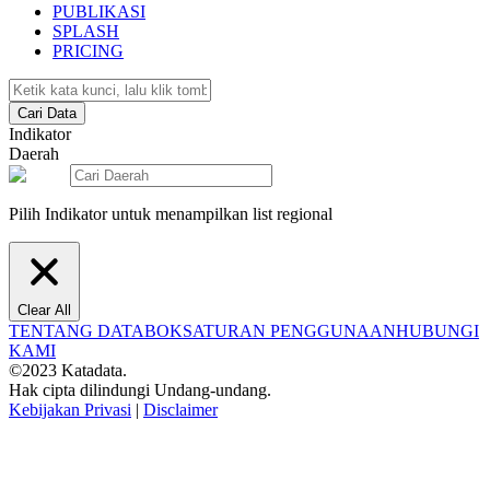
PUBLIKASI
SPLASH
PRICING
Cari Data
Indikator
Daerah
Pilih Indikator untuk menampilkan list regional
Clear All
TENTANG DATABOKS
ATURAN PENGGUNAAN
HUBUNGI
KAMI
©2023 Katadata.
Hak cipta dilindungi Undang-undang.
Kebijakan Privasi
|
Disclaimer