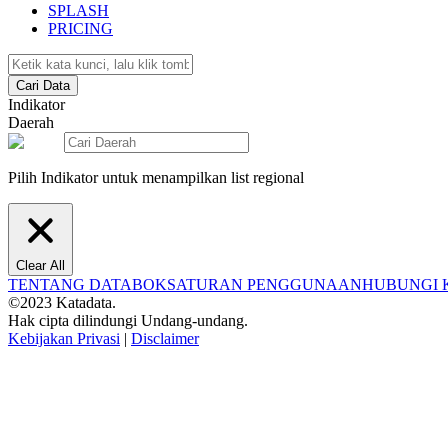
SPLASH
PRICING
Cari Data
Indikator
Daerah
Pilih Indikator untuk menampilkan list regional
Clear All
TENTANG DATABOKS
ATURAN PENGGUNAAN
HUBUNGI 
©2023 Katadata.
Hak cipta dilindungi Undang-undang.
Kebijakan Privasi
|
Disclaimer