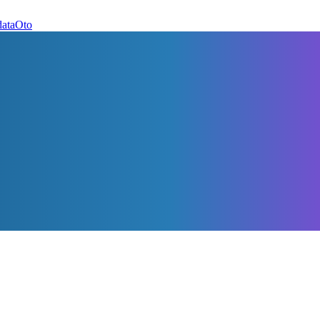
dataOto