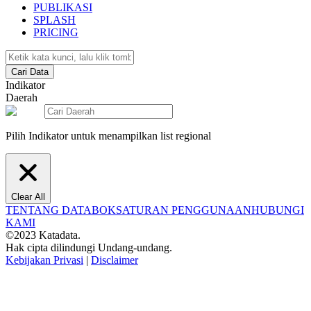
PUBLIKASI
SPLASH
PRICING
Cari Data
Indikator
Daerah
Pilih Indikator untuk menampilkan list regional
Clear All
TENTANG DATABOKS
ATURAN PENGGUNAAN
HUBUNGI
KAMI
©2023 Katadata.
Hak cipta dilindungi Undang-undang.
Kebijakan Privasi
|
Disclaimer