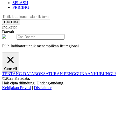
SPLASH
PRICING
Cari Data
Indikator
Daerah
Pilih Indikator untuk menampilkan list regional
Clear All
TENTANG DATABOKS
ATURAN PENGGUNAAN
HUBUNGI 
©2023 Katadata.
Hak cipta dilindungi Undang-undang.
Kebijakan Privasi
|
Disclaimer