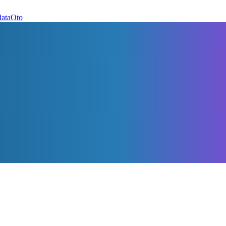
dataOto