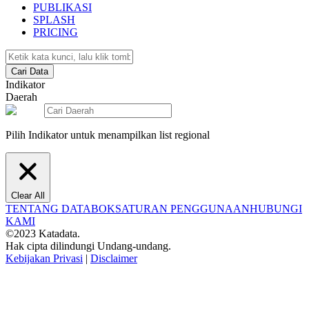
PUBLIKASI
SPLASH
PRICING
Cari Data
Indikator
Daerah
Pilih Indikator untuk menampilkan list regional
Clear All
TENTANG DATABOKS
ATURAN PENGGUNAAN
HUBUNGI
KAMI
©2023 Katadata.
Hak cipta dilindungi Undang-undang.
Kebijakan Privasi
|
Disclaimer