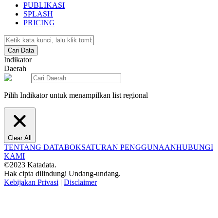
PUBLIKASI
SPLASH
PRICING
Cari Data
Indikator
Daerah
Pilih Indikator untuk menampilkan list regional
Clear All
TENTANG DATABOKS
ATURAN PENGGUNAAN
HUBUNGI
KAMI
©2023 Katadata.
Hak cipta dilindungi Undang-undang.
Kebijakan Privasi
|
Disclaimer